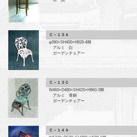
Ｃ－１３Ａ
φ390×SH400×H820-4脚
アルミ 白
ガーデンチェアー
Ｃ－１３Ｃ
W460×D480×SH420×H860-3脚
アルミ 青銅
ガーデンチェアー
Ｃ－１４Ａ